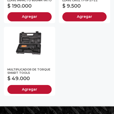
LLAVE IMPACTO 850NM YATO
LLAVE CRUZ 17-19-21-22
$ 190.000
$ 9.500
Agregar
Agregar
MULTIPLICADOR DE TORQUE
SMART TOOLS
$ 49.000
Agregar