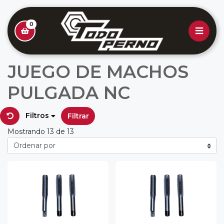
0
JUEGO DE MACHOS
PULGADA NC
Filtros
Filtrar
Mostrando 13 de 13