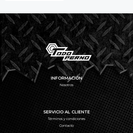
INFORMACIÓN
Nosotros
SERVICIO AL CLIENTE
Términos y condiciones
Contacto