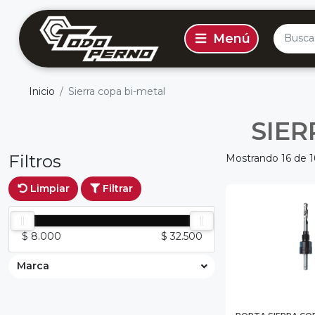
Inicio
Sierra copa bi-metal
SIER
Filtros
Mostrando 16 de 1
Limpiar
Filtrar
$ 8.000
$ 32.500
Marca