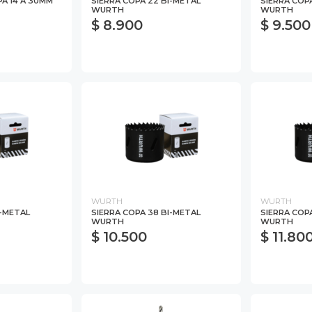
A 14 A 30MM
SIERRA COPA 22 BI-METAL
SIERRA COP
WURTH
WURTH
$ 8.900
$ 9.500
WURTH
WURTH
I-METAL
SIERRA COPA 38 BI-METAL
SIERRA COP
WURTH
WURTH
$ 10.500
$ 11.80