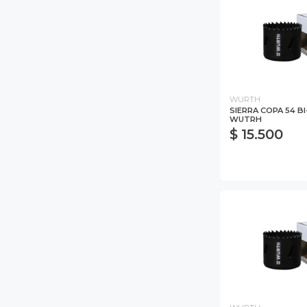
WURTH
SIERRA COPA 54 B
WUTRH
$ 15.500