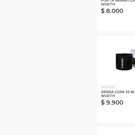
PORTA SIERRA COP
WURTH
$ 8.000
WURTH
SIERRA COPA 35 B
WURTH
$ 9.900