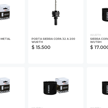
WURTH
I-METAL
PORTA SIERRA COPA 32 A 200
SIERRA COP
WURTH
WUTRH
$ 15.500
$ 17.00