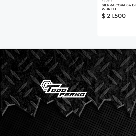
WURTH
SIERRA COPA 64 B
WURTH
$ 21.500