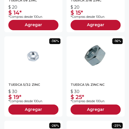
TUERCA 1/8 ZINC
TUERCA 3/16 ZINC
$ 20
$ 20
$ 14*
$ 15*
*Compras desde 100un.
*Compras desde 100un.
Agregar
Agregar
-36%
-16%
TUERCA 5/32 ZINC
TUERCA 1/4 ZINC NC
$ 30
$ 30
$ 19*
$ 25*
*Compras desde 100un.
*Compras desde 100un.
Agregar
Agregar
-26%
-25%