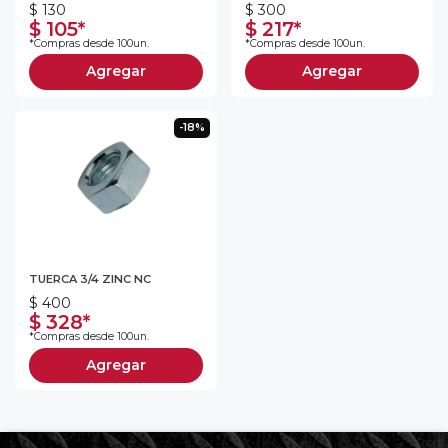
$ 130
$ 300
$ 105*
$ 217*
*Compras desde 100un.
*Compras desde 100un.
Agregar
Agregar
-18%
TUERCA 3/4 ZINC NC
$ 400
$ 328*
*Compras desde 100un.
Agregar