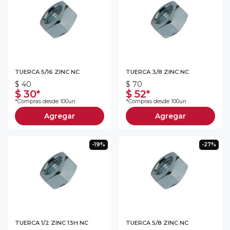
TUERCA 5/16 ZINC NC
TUERCA 3/8 ZINC NC
$ 40
$ 70
$ 30*
$ 52*
*Compras desde 100un.
*Compras desde 100un.
Agregar
Agregar
-19%
-27%
TUERCA 1/2 ZINC 13H NC
TUERCA 5/8 ZINC NC