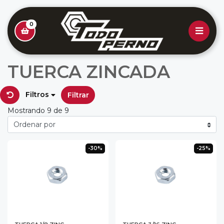
0
TUERCA ZINCADA
Filtros
Filtrar
Mostrando 9 de 9
-30%
-25%