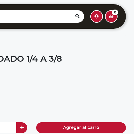
0
DO 1/4 A 3/8
Agregar al carro