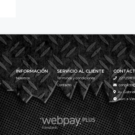
INFORMACIÓN
SERVICIO AL CLIENTE
CONTÁC
Nosotros
Términos y condiciones
227251831
Contacto
contacto@
Av. Gabrie
Lun a Vier