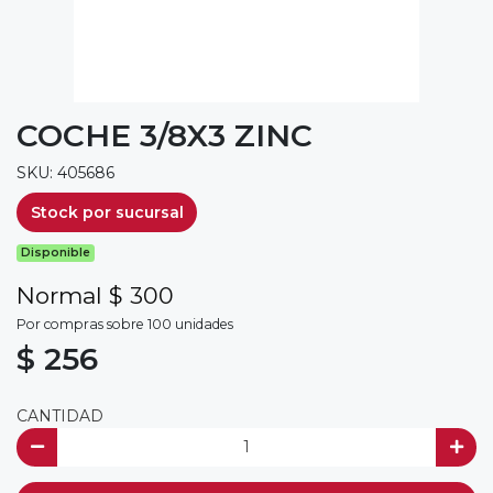
COCHE 3/8X3 ZINC
SKU: 405686
Stock por sucursal
Disponible
Normal $ 300
Por compras sobre 100 unidades
$ 256
CANTIDAD