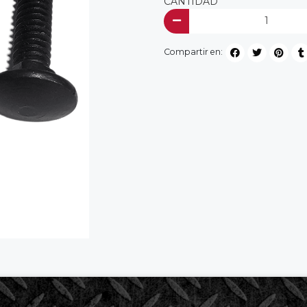
CANTIDAD
Compartir en: