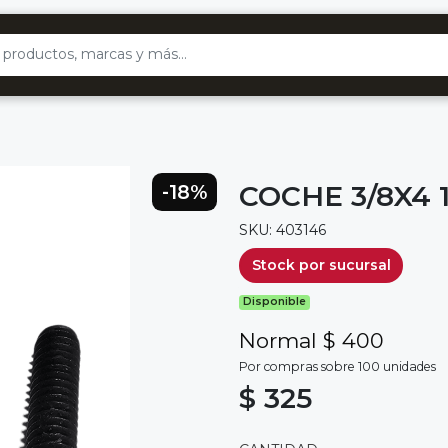
COCHE 3/8X4 
-18%
SKU: 403146
Stock por sucursal
Disponible
Normal $ 400
Por compras sobre 100 unidades
$ 325