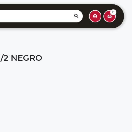
0
1/2 NEGRO