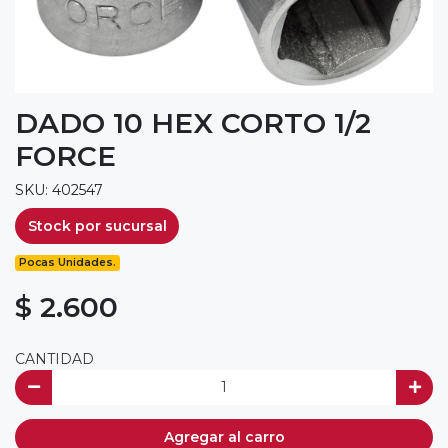
DADO 10 HEX CORTO 1/2
FORCE
SKU: 402547
Stock por sucursal
Pocas Unidades.
$ 2.600
CANTIDAD
Agregar al carro