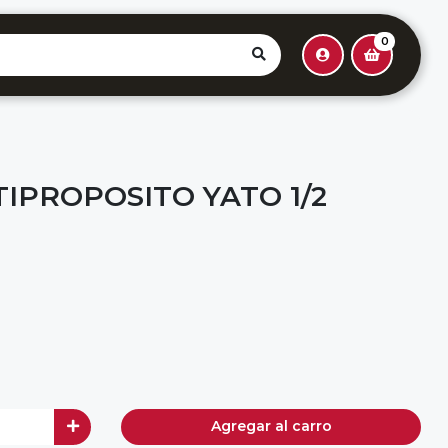
0
IPROPOSITO YATO 1/2
Agregar al carro