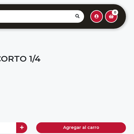
0
ORTO 1/4
Agregar al carro