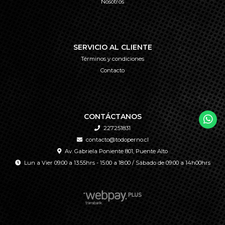
Nosotros
SERVICIO AL CLIENTE
Términos y condiciones
Contacto
CONTÁCTANOS
227251831
contacto@todoperno.cl
Av. Gabriela Poniente 801, Puente Alto
Lun a Vier 09:00 a 13:55hrs - 15:00 a 18:00 / Sábado de 09:00 a 14h00hrs