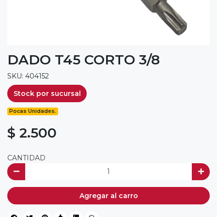
DADO T45 CORTO 3/8
SKU: 404152
Stock por sucursal
Pocas Unidades.
$ 2.500
CANTIDAD
Agregar al carro