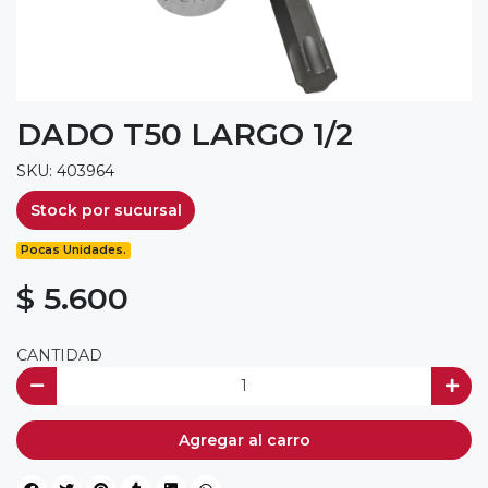
DADO T50 LARGO 1/2
SKU: 403964
Stock por sucursal
Pocas Unidades.
$ 5.600
CANTIDAD
Agregar al carro