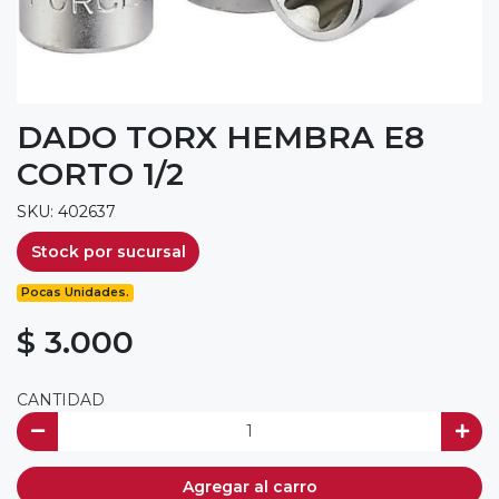
DADO TORX HEMBRA E8
CORTO 1/2
SKU: 402637
Stock por sucursal
Pocas Unidades.
$ 3.000
CANTIDAD
Agregar al carro