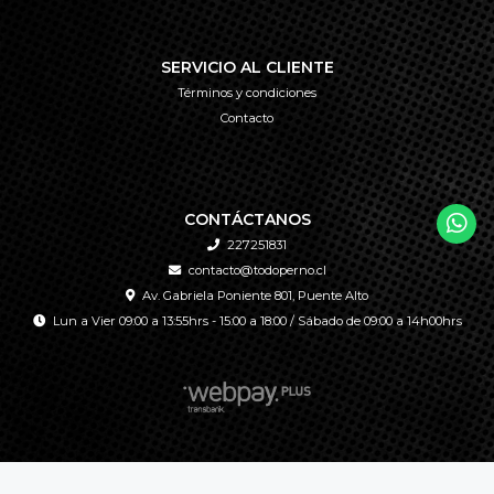
SERVICIO AL CLIENTE
Términos y condiciones
Contacto
CONTÁCTANOS
227251831
contacto@todoperno.cl
Av. Gabriela Poniente 801, Puente Alto
Lun a Vier 09:00 a 13:55hrs - 15:00 a 18:00 / Sábado de 09:00 a 14h00hrs
TODOPERNO © 2026
Creado por
Bsale