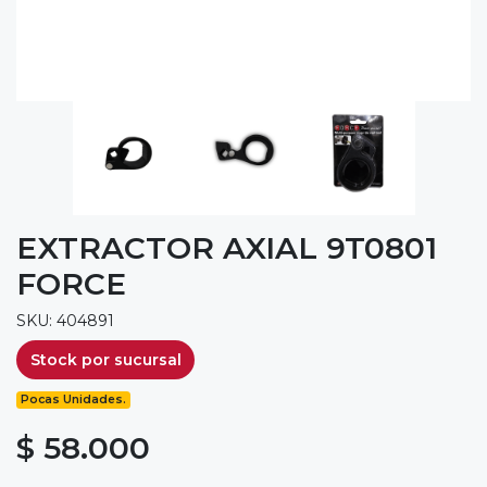
EXTRACTOR AXIAL 9T0801
FORCE
SKU: 404891
Stock por sucursal
Pocas Unidades.
$ 58.000