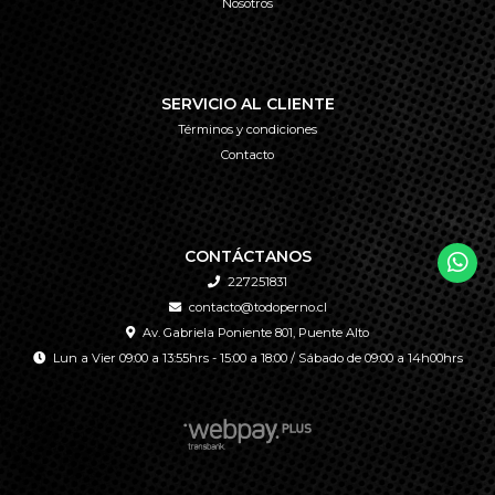
Nosotros
SERVICIO AL CLIENTE
Términos y condiciones
Contacto
CONTÁCTANOS
227251831
contacto@todoperno.cl
Av. Gabriela Poniente 801, Puente Alto
Lun a Vier 09:00 a 13:55hrs - 15:00 a 18:00 / Sábado de 09:00 a 14h00hrs