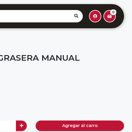
0
 GRASERA MANUAL
Agregar al carro