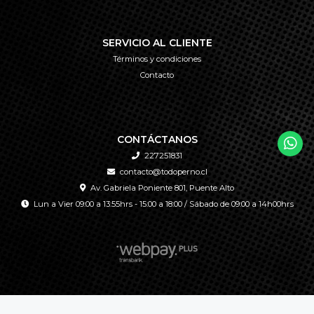
SERVICIO AL CLIENTE
Términos y condiciones
Contacto
CONTÁCTANOS
227251831
contacto@todoperno.cl
Av. Gabriela Poniente 801, Puente Alto
Lun a Vier 09:00 a 13:55hrs - 15:00 a 18:00 / Sábado de 09:00 a 14h00hrs
TODOPERNO © 2026
Creado por
Bsale