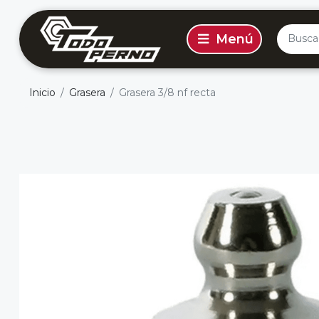
Inicio
Grasera
Grasera 3/8 nf recta