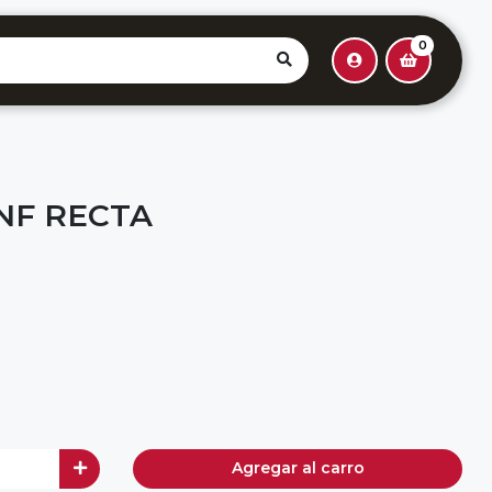
0
NF RECTA
Agregar al carro