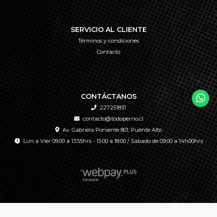
SERVICIO AL CLIENTE
Términos y condiciones
Contacto
CONTÁCTANOS
227251831
contacto@todoperno.cl
Av. Gabriela Poniente 801, Puente Alto
Lun a Vier 09:00 a 13:55hrs - 15:00 a 18:00 / Sábado de 09:00 a 14h00hrs
TODOPERNO © 2026
Creado por
Bsale