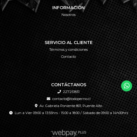
INFORMACIÓN
Nosotros
SERVICIO AL CLIENTE
Términos y condiciones
Contacto
CONTÁCTANOS
227251831
contacto@todoperno.cl
Av. Gabriela Poniente 801, Puente Alto
Lun a Vier 09:00 a 13:55hrs - 15:00 a 18:00 / Sábado de 09:00 a 14h00hrs