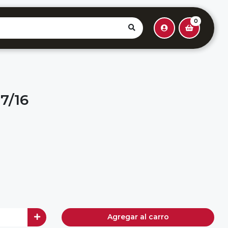
0
7/16
Agregar al carro