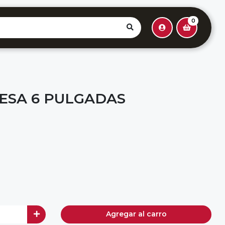
0
ESA 6 PULGADAS
Agregar al carro