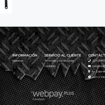
INFORMACIÓN
SERVICIO AL CLIENTE
CONTÁC
Nosotros
Términos y condiciones
227251831
Contacto
contacto@
Av. Gabrie
Lun a Vier