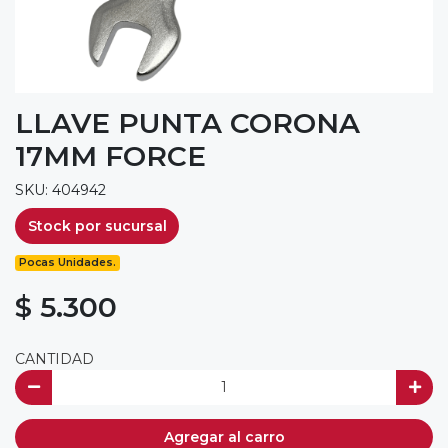
LLAVE PUNTA CORONA
17MM FORCE
SKU: 404942
Stock por sucursal
Pocas Unidades.
$ 5.300
CANTIDAD
Agregar al carro