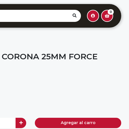
0
 CORONA 25MM FORCE
Agregar al carro