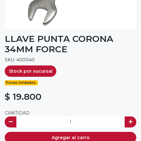
LLAVE PUNTA CORONA
34MM FORCE
SKU: 400040
Stock por sucursal
Pocas Unidades.
$ 19.800
CANTIDAD
Agregar al carro