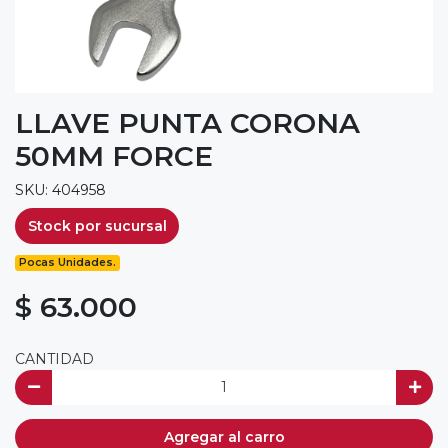
LLAVE PUNTA CORONA
50MM FORCE
SKU: 404958
Stock por sucursal
Pocas Unidades.
$ 63.000
CANTIDAD
Agregar al carro