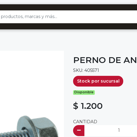
PERNO DE ANC
SKU: 405571
Stock por sucursal
Disponible
$ 1.200
CANTIDAD