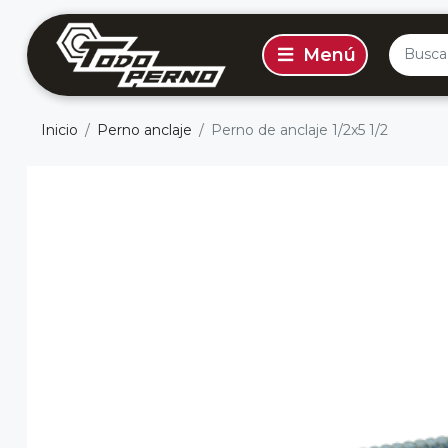
Inicio
Perno anclaje
Perno de anclaje 1/2x5 1/2