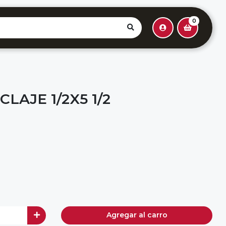
0
LAJE 1/2X5 1/2
Agregar al carro