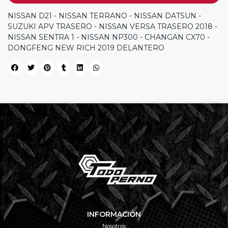
NISSAN D21 - NISSAN TERRANO - NISSAN DATSUN -
SUZUKI APV TRASERO - NISSAN VERSA TRASERO 2018 -
NISSAN SENTRA 1 - NISSAN NP300 - CHANGAN CX70 -
DONGFENG NEW RICH 2019 DELANTERO
INFORMACIÓN
Nosotros