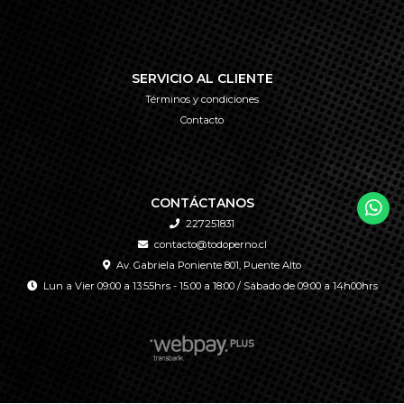
SERVICIO AL CLIENTE
Términos y condiciones
Contacto
CONTÁCTANOS
227251831
contacto@todoperno.cl
Av. Gabriela Poniente 801, Puente Alto
Lun a Vier 09:00 a 13:55hrs - 15:00 a 18:00 / Sábado de 09:00 a 14h00hrs