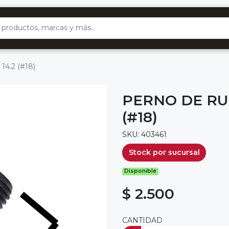
 14.2 (#18)
PERNO DE RUE
(#18)
SKU: 403461
Stock por sucursal
Disponible
$ 2.500
CANTIDAD