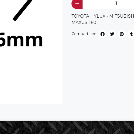
TOYOTA HYLUX - MITSUBISH
MAXUS T60
Compartir en: