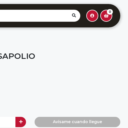
0
SAPOLIO
Avísame cuando llegue