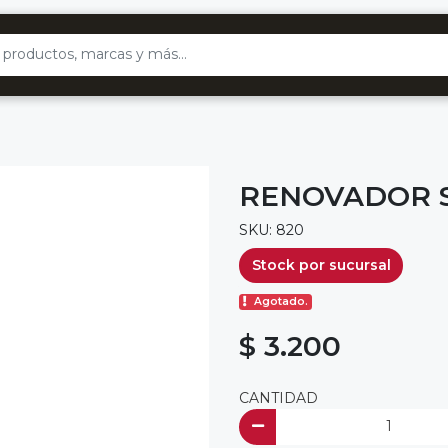
RENOVADOR 
SKU: 820
Stock por sucursal
Agotado.
$ 3.200
CANTIDAD