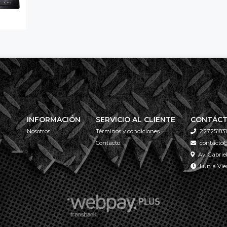
INFORMACIÓN
SERVICIO AL CLIENTE
CONTÁC
Nosotros
Términos y condiciones
227251831
Contacto
contacto@
Av. Gabrie
Lun a Vier