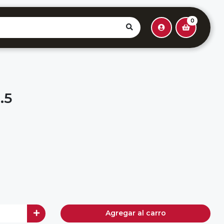
0
.5
Agregar al carro