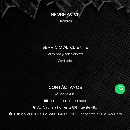
INFORMACIÓN
Nosotros
SERVICIO AL CLIENTE
Términos y condiciones
Contacto
CONTÁCTANOS
227251831
contacto@todoperno.cl
Av. Gabriela Poniente 801, Puente Alto
Lun a Vier 09:00 a 13:55hrs - 15:00 a 18:00 / Sábado de 09:00 a 14h00hrs