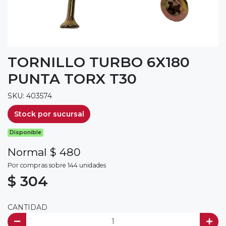
TORNILLO TURBO 6X180
PUNTA TORX T30
SKU: 403574
Stock por sucursal
Disponible
Normal $ 480
Por compras sobre 144 unidades
$ 304
CANTIDAD