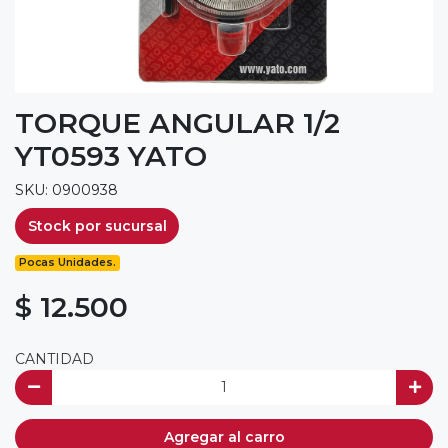
TORQUE ANGULAR 1/2
YT0593 YATO
SKU: 0900938
Stock por sucursal
Pocas Unidades.
$ 12.500
CANTIDAD
Agregar al carro