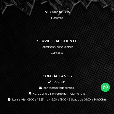
INFORMACIÓN
Nosotros
SERVICIO AL CLIENTE
Términos y condiciones
Contacto
CONTÁCTANOS
227251831
contacto@todoperno.cl
Av. Gabriela Poniente 801, Puente Alto
Lun a Vier 09:00 a 13:55hrs - 15:00 a 18:00 / Sábado de 09:00 a 14h00hrs