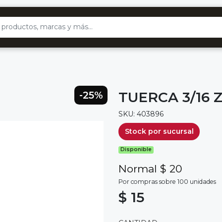
TUERCA 3/16 
-25%
SKU: 403896
Stock por sucursal
Disponible
Normal $ 20
Por compras sobre 100 unidades
$ 15