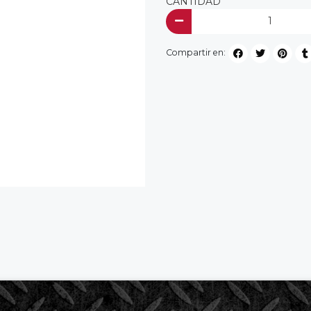
CANTIDAD
Compartir en: