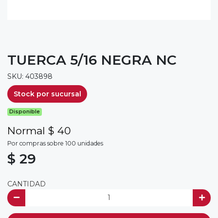
TUERCA 5/16 NEGRA NC
SKU: 403898
Stock por sucursal
Disponible
Normal $ 40
Por compras sobre 100 unidades
$ 29
CANTIDAD