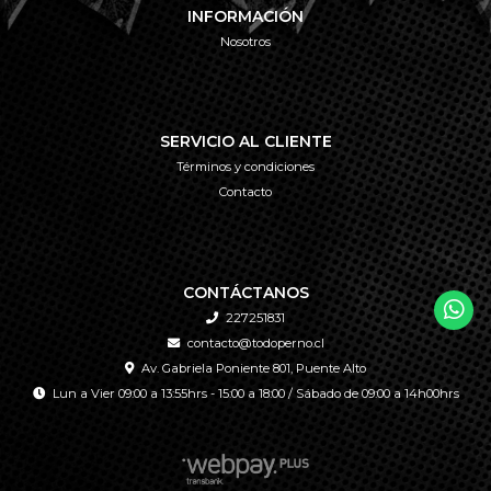
INFORMACIÓN
Nosotros
SERVICIO AL CLIENTE
Términos y condiciones
Contacto
CONTÁCTANOS
227251831
contacto@todoperno.cl
Av. Gabriela Poniente 801, Puente Alto
Lun a Vier 09:00 a 13:55hrs - 15:00 a 18:00 / Sábado de 09:00 a 14h00hrs