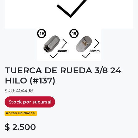
TUERCA DE RUEDA 3/8 24
HILO (#137)
SKU: 404498
Stock por sucursal
Pocas Unidades.
$ 2.500