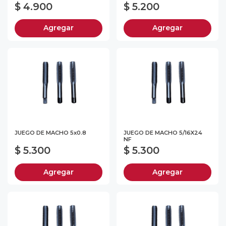
$ 4.900
$ 5.200
Agregar
Agregar
JUEGO DE MACHO 5x0.8
JUEGO DE MACHO 5/16X24
NF
$ 5.300
$ 5.300
Agregar
Agregar