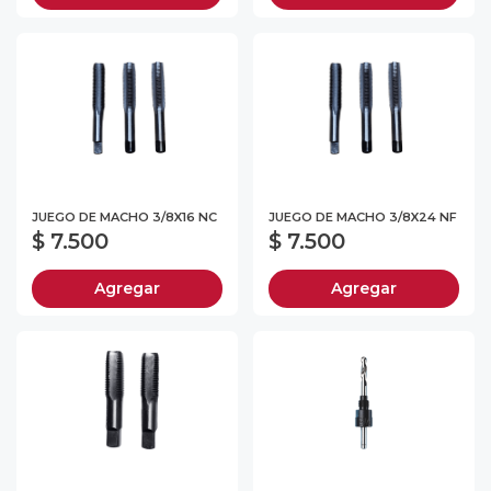
JUEGO DE MACHO 3/8X16 NC
JUEGO DE MACHO 3/8X24 NF
$ 7.500
$ 7.500
Agregar
Agregar