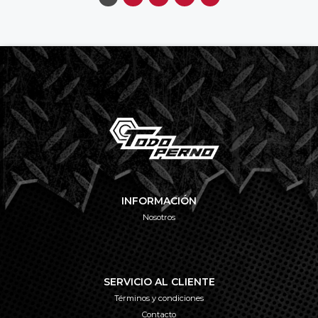
INFORMACIÓN
Nosotros
SERVICIO AL CLIENTE
Términos y condiciones
Contacto