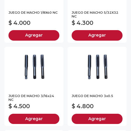
JUEGO DE MACHO 1/8X40 NC
JUEGO DE MACHO 5/32X32
NC
$ 4.000
$ 4.300
Agregar
Agregar
JUEGO DE MACHO 3/16x24
JUEGO DE MACHO 3x0.5
NC
$ 4.500
$ 4.800
Agregar
Agregar