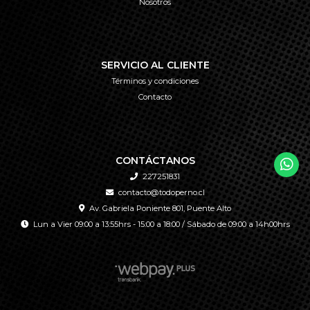
Nosotros
SERVICIO AL CLIENTE
Términos y condiciones
Contacto
CONTÁCTANOS
227251831
contacto@todoperno.cl
Av. Gabriela Poniente 801, Puente Alto
Lun a Vier 09:00 a 13:55hrs - 15:00 a 18:00 / Sábado de 09:00 a 14h00hrs