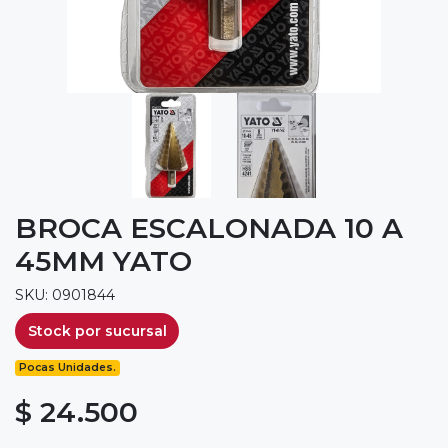
BROCA ESCALONADA 10 A
45MM YATO
SKU: 0901844
Stock por sucursal
Pocas Unidades.
$ 24.500