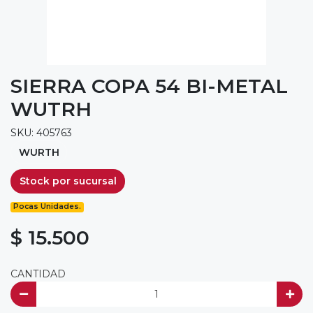
SIERRA COPA 54 BI-METAL
WUTRH
SKU: 405763
WURTH
Stock por sucursal
Pocas Unidades.
$ 15.500
CANTIDAD