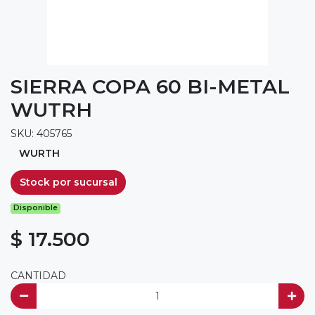
SIERRA COPA 60 BI-METAL
WUTRH
SKU: 405765
WURTH
Stock por sucursal
Disponible
$ 17.500
CANTIDAD